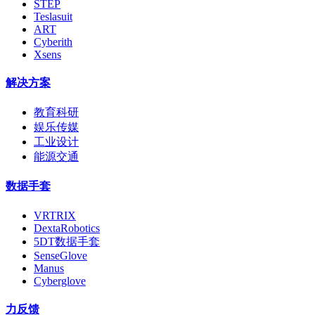
STEP
Teslasuit
ART
Cyberith
Xsens
解决方案
教育科研
娱乐传媒
工业设计
能源交通
数据手套
VRTRIX
DextaRobotics
5DT数据手套
SenseGlove
Manus
Cyberglove
力反馈