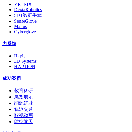
VRTRIX
DextaRobotics
5DT数据手套
SenseGlove
Manus
Cyberglove
力反馈
Haply
3D Systems
HAPTION
成功案例
教育科研
展览展示
能源矿业
轨道交通
影视动画
航空航天