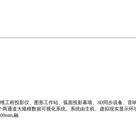
维工程投影仪、图形工作站、弧面投影幕墙、3D同步设备、音
建立一个两通道大规模数据可视化系统。系统由主机、虚拟现实显示
0mm,融