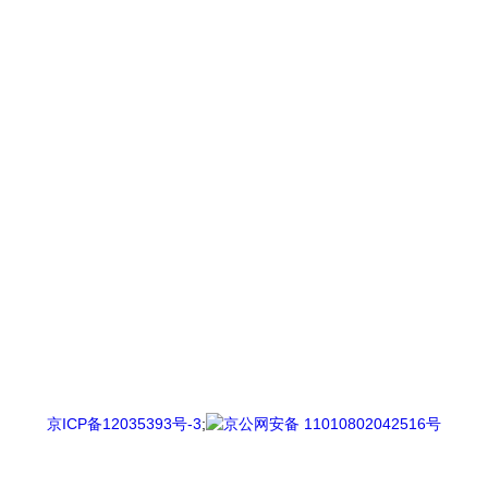
京ICP备12035393号-3
;
京公网安备 11010802042516号