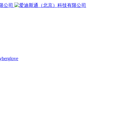
yberglove