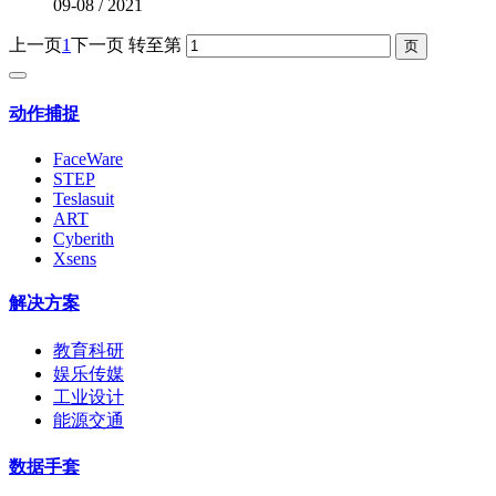
09-08
/
2021
上一页
1
下一页
转至第
动作捕捉
FaceWare
STEP
Teslasuit
ART
Cyberith
Xsens
解决方案
教育科研
娱乐传媒
工业设计
能源交通
数据手套