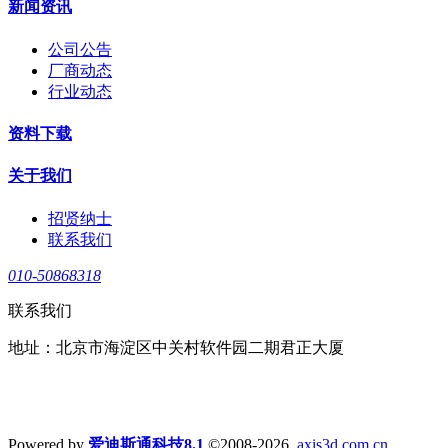
新闻资讯
公司公告
厂商动态
行业动态
资料下载
关于我们
招贤纳士
联系我们
010-50868318
联系我们
地址：北京市海淀区中关村软件园二期君正大厦
Powered by
爱迪斯通科技8.1
©2008-2026
axis3d.com.cn