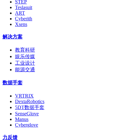
STEP
Teslasuit
ART
Cyberith
Xsens
解决方案
教育科研
娱乐传媒
工业设计
能源交通
数据手套
VRTRIX
DextaRobotics
5DT数据手套
SenseGlove
Manus
Cyberglove
力反馈