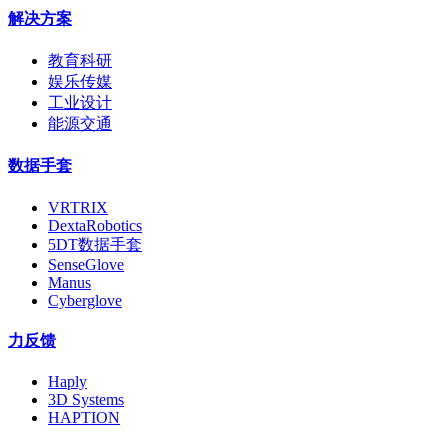
解决方案
教育科研
娱乐传媒
工业设计
能源交通
数据手套
VRTRIX
DextaRobotics
5DT数据手套
SenseGlove
Manus
Cyberglove
力反馈
Haply
3D Systems
HAPTION