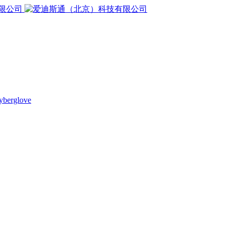
yberglove