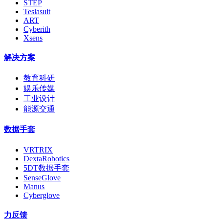
STEP
Teslasuit
ART
Cyberith
Xsens
解决方案
教育科研
娱乐传媒
工业设计
能源交通
数据手套
VRTRIX
DextaRobotics
5DT数据手套
SenseGlove
Manus
Cyberglove
力反馈