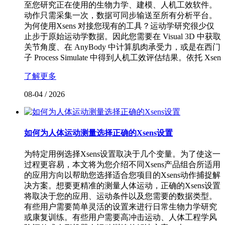
至您研究正在使用的生物力学、建模、人机工效软件。
动作只需采集一次，数据可同步输送至所有分析平台。
为何使用Xsens 对接您现有的工具？运动学研究很少仅
止步于原始运动学数据。因此您需要在 Visual 3D 中获取
关节角度、在 AnyBody 中计算肌肉承受力，或是在西门
子 Process Simulate 中得到人机工效评估结果。依托 Xsen
了解更多
08-04
/
2026
如何为人体运动测量选择正确的Xsens设置
为特定用例选择Xsens设置取决于几个变量。为了使这一
过程更容易，本文将为您介绍不同Xsens产品组合所适用
的应用方向以帮助您选择适合您项目的Xsens动作捕捉解
决方案。想要更精准的测量人体运动，正确的Xsens设置
将取决于您的应用、运动条件以及您需要的数据类型。
有些用户需要简单灵活的设置来进行日常生物力学研究
或康复训练。有些用户需要高冲击运动、人体工程学风