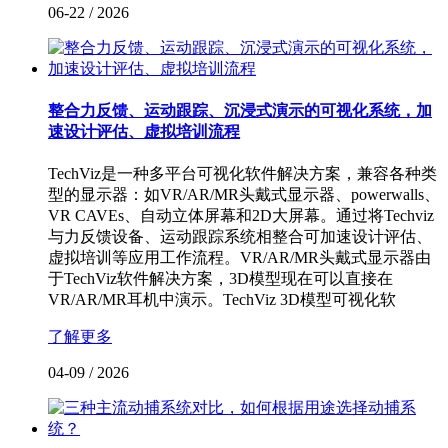
06-22
/
2026
整合力反馈、运动跟踪、沉浸式演示的可视化系统，加
速设计评估、虚拟培训流程
TechViz是一种多平台可视化软件解决方案，兼容各种类
型的显示器：如VR/AR/MR头戴式显示器、powerwalls、
VR CAVEs、自动立体屏幕和2D大屏幕。通过将Techviz
与力反馈设备、运动跟踪系统相整合可加速设计评估、
虚拟培训等应用工作流程。VR/AR/MR头戴式显示器由
于TechViz软件解决方案，3D模型现在可以直接在
VR/AR/MR耳机中演示。TechViz 3D模型可视化软
了解更多
04-09
/
2026