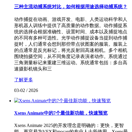
三种主流动捕系统对比，如何根据用途选择动捕系统？
动作捕捉在动画、游戏开发、电影、人类运动科学和人
形机器人训练中提供了高质量的动作数据。动作捕捉系
统的选择会根据准确性、设置时间、成本以及捕捉地点
的不同有多种可选性。光学动作捕捉设备当提到动作捕
捉时，人们通常会想到那些带点状图案的服装。服装上
的点通常是反光标记，将光反射回高速相机。多个相机
围绕拍摄空间，从不同角度记录表演者动作。系统通过
三角测量标记来重建三维运动。系统通常包括：多台高
速摄影机镜头和三
了解更多
03-02
/
2026
Xsens Animate中的7个最佳新功能，快速预览
Xsens Animate 2025的开发理念是明确的：更快，更智
能，更容易为VFX和mocap的专业人士所使用。Xsens最