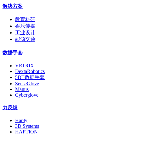
解决方案
教育科研
娱乐传媒
工业设计
能源交通
数据手套
VRTRIX
DextaRobotics
5DT数据手套
SenseGlove
Manus
Cyberglove
力反馈
Haply
3D Systems
HAPTION