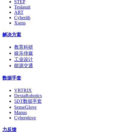
STEP
Teslasuit
ART
Cyberith
Xsens
解决方案
教育科研
娱乐传媒
工业设计
能源交通
数据手套
VRTRIX
DextaRobotics
5DT数据手套
SenseGlove
Manus
Cyberglove
力反馈