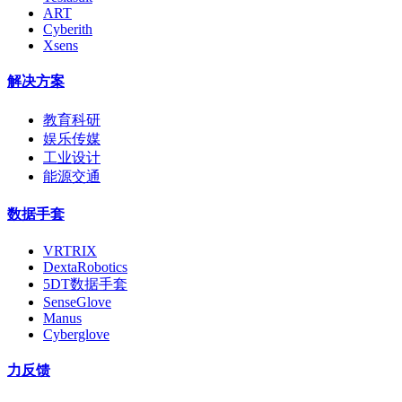
ART
Cyberith
Xsens
解决方案
教育科研
娱乐传媒
工业设计
能源交通
数据手套
VRTRIX
DextaRobotics
5DT数据手套
SenseGlove
Manus
Cyberglove
力反馈