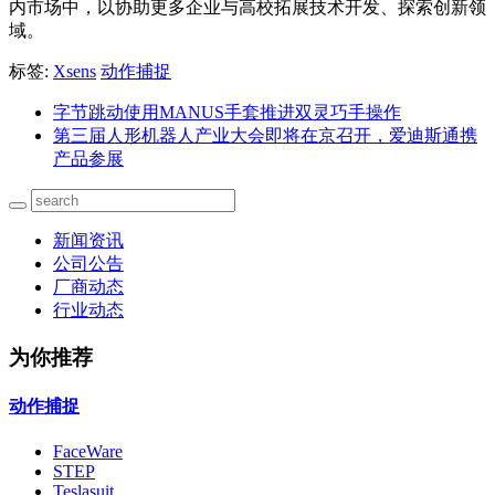
内市场中，以协助更多企业与高校拓展技术开发、探索创新领
域。
标签:
Xsens
动作捕捉
字节跳动使用MANUS手套推进双灵巧手操作
第三届人形机器人产业大会即将在京召开，爱迪斯通携
产品参展
新闻资讯
公司公告
厂商动态
行业动态
为你推荐
动作捕捉
FaceWare
STEP
Teslasuit