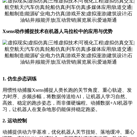
Xsens动作捕捉技术在机器人马拉松中的应用与优势
1. 仿生步态训练
用惯性动捕服Xsens捕捉人类长跑的关节角度、重心轨迹、发
力时序、步频步幅，将数据传送给AI，让机器人学习自然、
高效、稳定的跑步姿态，而非僵硬编程。动捕数据+AI机器学
习，让机器人在复杂地形仍能保持稳定跑姿。
2. 运动控制
动捕提供动力学基准，优化机器人关节扭矩、落地缓冲、重心