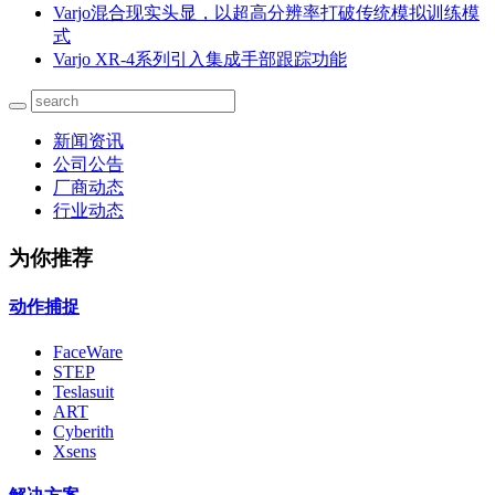
Varjo混合现实头显，以超高分辨率打破传统模拟训练模
式
Varjo XR-4系列引入集成手部跟踪功能
新闻资讯
公司公告
厂商动态
行业动态
为你推荐
动作捕捉
FaceWare
STEP
Teslasuit
ART
Cyberith
Xsens