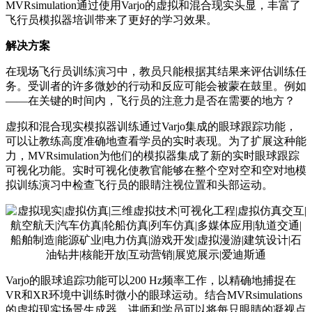
MVRsimulation通过使用Varjo的虚拟和混合现实头显，丰富了
飞行员模拟器培训带来了更好的学习效果。
解决方案
在现场飞行员训练演习中，教员只能根据其结果来评估训练任
务。受训者的许多微妙的行动和反应可能会被蒙在鼓里。例如
——在关键的时间内，飞行员的注意力是否在需要的地方？
虚拟和混合现实模拟器训练通过Varjo集成的眼球跟踪功能，
可以让教练高度准确地查看学员的实时表现。为了扩展这种能
力，MVRsimulation为他们的模拟器集成了新的实时眼球跟踪
可视化功能。实时可视化使教官能够在整个空对空和空对地模
拟训练演习中检查飞行员的眼睛注视位置和头部运动。
Varjo的眼球追踪功能可以200 Hz频率工作，以精确地捕捉在
VR和XR环境中训练时微小的眼球运动。结合MVRsimulations
的虚拟现实场景生成器，讲师和学员可以将每只眼睛的凝视点