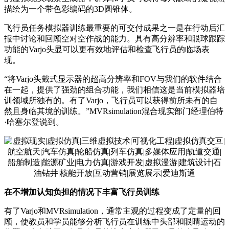
描绘为一个带色彩编码的3D圆锥体。
飞行员任务模拟器训练最重要的可交付成果之一是在行动后汇
报中讨论和回顾空对空作战的能力。具有高分辨率和眼球跟踪
功能的Varjo头显可以更有效地评估和检查飞行员的临场表
现。
“将Varjo头戴式显示器的超高分辨率和FOV与我们的软件结合
在一起，提供了强劲的组合功能，我们相信这是当前模拟器培
训领域所独有的。有了Varjo，飞行员可以获得前所未有的自
然且身临其境的训练。”MVRsimulation混合现实部门经理伯特
·哈塞尔登说到。
在不增加认知负担的情况下丰富飞行员训练
有了Varjo和MVRsimulation，通常主观的过程变成了定量的回
顾，使教员和学员能够分析飞行员在训练中头部和眼睛运动的