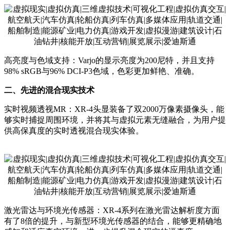
高亮度与色域支持：Varjo的显示亮度为200尼特，并且支持
98% sRGB与96% DCI-P3色域，色彩更加鲜艳、准确。
二、先进的混合现实技术
实时视频透视MR：XR-4头显装备了双2000万像素摄像头，能
够实时捕捉周围环境，并将其与虚拟元素无缝融合，为用户提
供高保真度的实时透视混合现实体验。
激光雷达与环境光传感器：XR-4系列在激光雷达解析度方面
有了8倍的提升，与新型环境光传感器的结合，能够更精确地