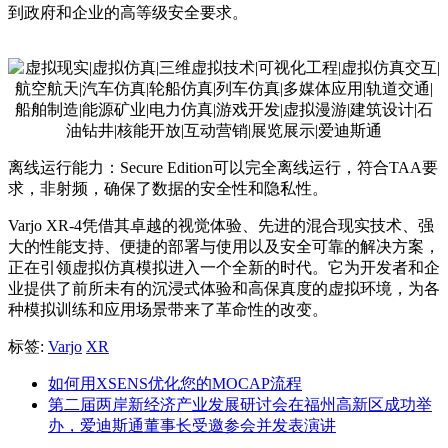
到政府和企业的高等级安全要求。
离线运行能力：Secure Edition可以完全离线运行，符合TAA要
求，非射频，确保了数据的安全性和隐私性。
Varjo XR-4凭借其卓越的视觉体验、先进的混合现实技术、强
大的性能支持、便捷的部署与使用以及安全可靠的解决方案，
正在引领虚拟仿真模拟进入一个全新的时代。它为开发者和企
业提供了前所未有的沉浸式体验和高保真度的虚拟环境，为各
种模拟训练和应用场景带来了革命性的改变。
标签:
Varjo
XR
如何用XSENS优化您的MOCAP流程
第二届两岸新经济产业发展研讨会在福州高新区成功举
办，爱迪斯通董事长受邀参会并发表演讲