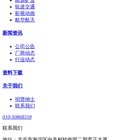
能源矿业
轨道交通
影视动画
航空航天
新闻资讯
公司公告
厂商动态
行业动态
资料下载
关于我们
招贤纳士
联系我们
010-50868318
联系我们
地址：北京市海淀区中关村软件园二期君正大厦