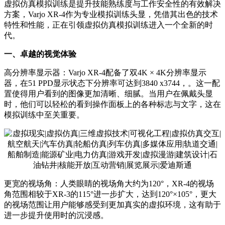
虚拟仿真模拟训练是提升技能熟练度与工作安全性的有效解决
方案，Varjo XR-4作为专业模拟训练头显，凭借其出色的技术
特性和性能，正在引领虚拟仿真模拟训练进入一个全新的时
代。
一、卓越的视觉体验
高分辨率显示器：Varjo XR-4配备了双4K × 4K分辨率显示
器，在51 PPD显示状态下分辨率可达到3840 x3744，。这一配
置使得用户看到的图像更加清晰、细腻。当用户在佩戴头显
时，他们可以轻松的看到操作面板上的各种标志与文字，这在
模拟训练中至关重要。
更宽的视场角：人类眼睛的视场角大约为120°，XR-4的视场
角范围相较于XR-3的115°进一步扩大，达到120°×105°，更大
的视场范围让用户能够感受到更加真实的虚拟环境，这有助于
进一步提升使用时的沉浸感。