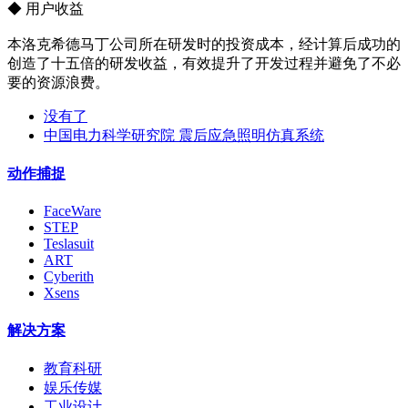
◆ 用户收益
本洛克希德马丁公司所在研发时的投资成本，经计算后成功的
创造了十五倍的研发收益，有效提升了开发过程并避免了不必
要的资源浪费。
没有了
中国电力科学研究院 震后应急照明仿真系统
动作捕捉
FaceWare
STEP
Teslasuit
ART
Cyberith
Xsens
解决方案
教育科研
娱乐传媒
工业设计