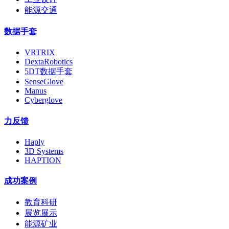
能源交通
数据手套
VRTRIX
DextaRobotics
5DT数据手套
SenseGlove
Manus
Cyberglove
力反馈
Haply
3D Systems
HAPTION
成功案例
教育科研
展览展示
能源矿业