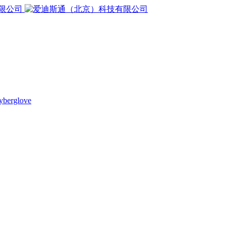
yberglove