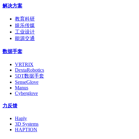
解决方案
教育科研
娱乐传媒
工业设计
能源交通
数据手套
VRTRIX
DextaRobotics
5DT数据手套
SenseGlove
Manus
Cyberglove
力反馈
Haply
3D Systems
HAPTION