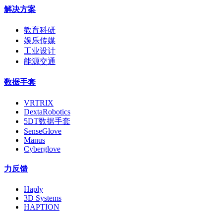
解决方案
教育科研
娱乐传媒
工业设计
能源交通
数据手套
VRTRIX
DextaRobotics
5DT数据手套
SenseGlove
Manus
Cyberglove
力反馈
Haply
3D Systems
HAPTION