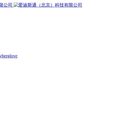
yberglove