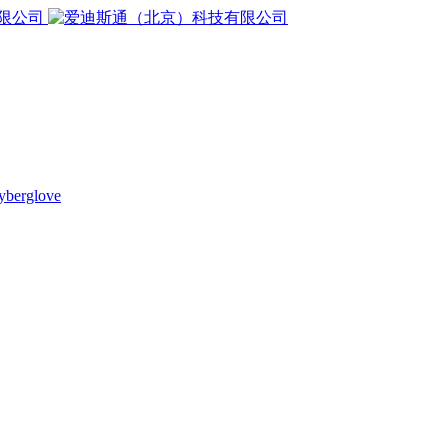
yberglove