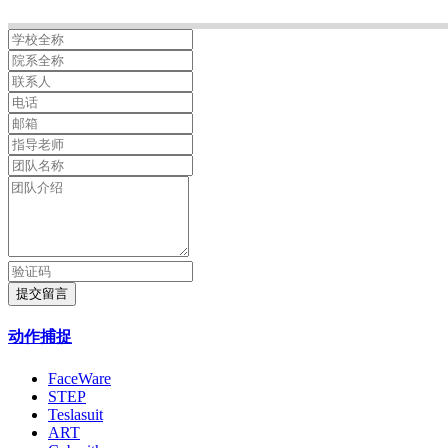
提交留言
动作捕捉
FaceWare
STEP
Teslasuit
ART