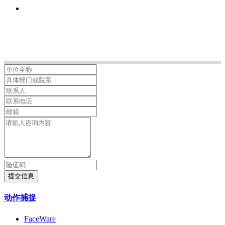
提交信息
动作捕捉
FaceWare