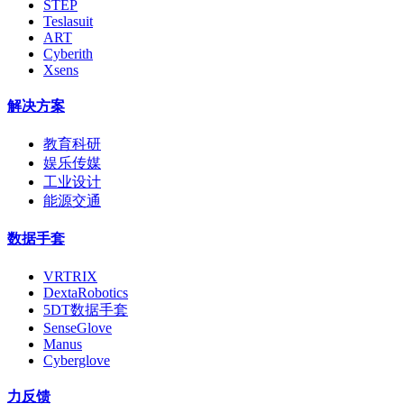
STEP
Teslasuit
ART
Cyberith
Xsens
解决方案
教育科研
娱乐传媒
工业设计
能源交通
数据手套
VRTRIX
DextaRobotics
5DT数据手套
SenseGlove
Manus
Cyberglove
力反馈